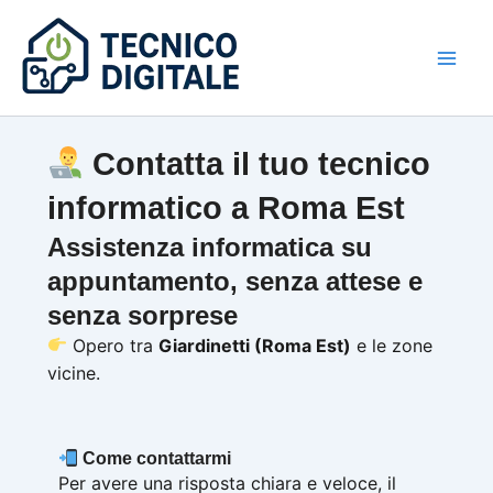
Vai
al
contenuto
Contatta il tuo tecnico
informatico a Roma Est
Assistenza informatica su
appuntamento, senza attese e
senza sorprese
Opero tra
Giardinetti (Roma Est)
e le zone
vicine.
Come contattarmi
Per avere una risposta chiara e veloce, il