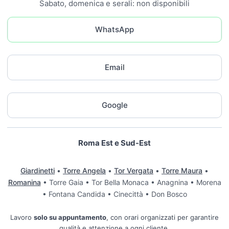
Sabato, domenica e serali: non disponibili
WhatsApp
Email
Google
Roma Est e Sud-Est
Giardinetti
•
Torre Angela
•
Tor Vergata
•
Torre Maura
•
Romanina
• Torre Gaia • Tor Bella Monaca • Anagnina • Morena
• Fontana Candida • Cinecittà • Don Bosco
Lavoro
solo su appuntamento
, con orari organizzati per garantire
qualità e attenzione a ogni cliente.