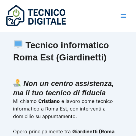
Vai
al
contenuto
Tecnico informatico
Roma Est (Giardinetti)
Non un centro assistenza,
ma il tuo tecnico di fiducia
Mi chiamo
Cristiano
e lavoro come tecnico
informatico a Roma Est, con interventi a
domicilio su appuntamento.
Opero principalmente tra
Giardinetti (Roma